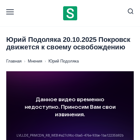
Перейти
к
содержанию
Юрий Подоляка 20.10.2025 Покровск
движется к своему освобождению
Главная
›
Мнения
›
Юрий Подоляка