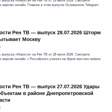
 выпуска «Новости» на Рен ТВ от 29 июля 2026. Смотрите
ю версию онлайн. Главное в этом выпуске Основателю Telegram
ости Рен ТВ — выпуск 28.07.2026 Шторм
ытывает Москву
.
 выпуска «Новости» на Рен ТВ от 28 июля 2026. Смотрите
 версию онлайн. • Российского ученого на Урале жестоко избили
ости Рен ТВ — выпуск 27.07.2026 Удары
объектам в районе Днепропетровской
асти
.