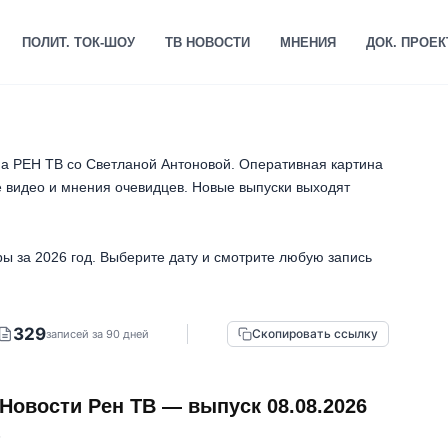
ПОЛИТ. ТОК-ШОУ
ТВ НОВОСТИ
МНЕНИЯ
ДОК. ПРОЕ
 РЕН ТВ со Светланой Антоновой. Оперативная картина
е видео и мнения очевидцев. Новые выпуски выходят
ы за 2026 год. Выберите дату и смотрите любую запись
329
Скопировать ссылку
записей за 90 дней
Новости Рен ТВ — выпуск 08.08.2026
6