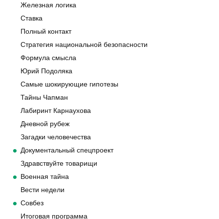
Железная логика
Ставка
Полный контакт
Стратегия национальной безопасности
Формула смысла
Юрий Подоляка
Самые шокирующие гипотезы
Тайны Чапман
Лабиринт Карнаухова
Дневной рубеж
Загадки человечества
Документальный спецпроект
Здравствуйте товарищи
Военная тайна
Вести недели
Совбез
Итоговая программа