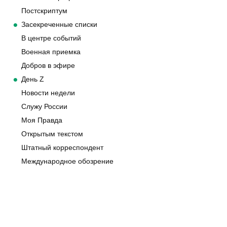
Постскриптум
Засекреченные списки
В центре событий
Военная приемка
Добров в эфире
День Z
Новости недели
Служу России
Моя Правда
Открытым текстом
Штатный корреспондент
Международное обозрение