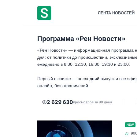
Перейти
к
ЛЕНТА НОВОСТЕЙ
содержанию
Программа «Рен Новости»
«Рен Новости» — информационная программа на
дня: от политики до происшествий, эксклюзивны
ежедневно в 8:30, 12:30, 16:30, 19:30 и 23:00.
Первый в списке — последний выпуск и все эфир
онлайн, без ограничений.
2 629 630
просмотров за 90 дней
NEW
90