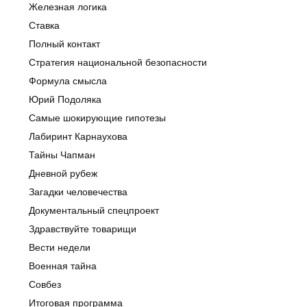
Железная логика
Ставка
Полный контакт
Стратегия национальной безопасности
Формула смысла
Юрий Подоляка
Самые шокирующие гипотезы
Лабиринт Карнаухова
Тайны Чапман
Дневной рубеж
Загадки человечества
Документальный спецпроект
Здравствуйте товарищи
Вести недели
Военная тайна
Совбез
Итоговая программа