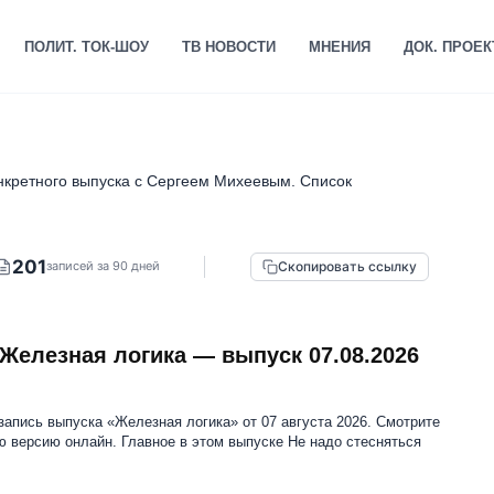
ПОЛИТ. ТОК-ШОУ
ТВ НОВОСТИ
МНЕНИЯ
ДОК. ПРОЕ
онкретного выпуска с Сергеем Михеевым. Список
201
Скопировать ссылку
записей за 90 дней
Железная логика — выпуск 07.08.2026
апись выпуска «Железная логика» от 07 августа 2026. Смотрите
 версию онлайн. Главное в этом выпуске Не надо стесняться