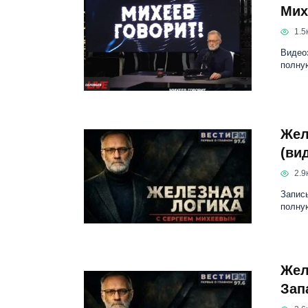
Мих
1.5к
Видеоз
полну
Жел
(ви
2.9к
Запись
полну
Жел
Зап