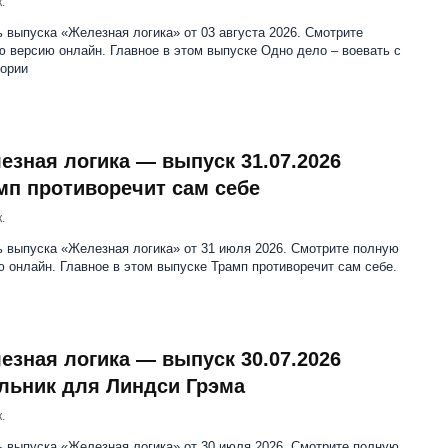
.
 выпуска «Железная логика» от 03 августа 2026. Смотрите
 версию онлайн. Главное в этом выпуске Одно дело – воевать с
тории
езная логика — выпуск 31.07.2026
мп противоречит сам себе
.
ь выпуска «Железная логика» от 31 июля 2026. Смотрите полную
 онлайн. Главное в этом выпуске Трамп противоречит сам себе.
езная логика — выпуск 30.07.2026
льник для Линдси Грэма
.
ь выпуска «Железная логика» от 30 июля 2026. Смотрите полную