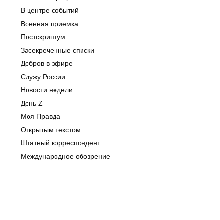
В центре событий
Военная приемка
Постскриптум
Засекреченные списки
Добров в эфире
Служу России
Новости недели
День Z
Моя Правда
Открытым текстом
Штатный корреспондент
Международное обозрение