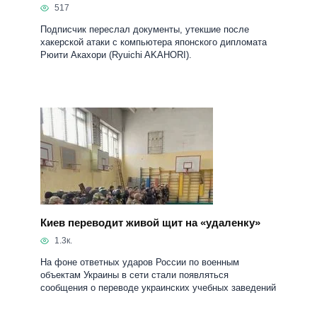
517
Подписчик переслал документы, утекшие после
хакерской атаки с компьютера японского дипломата
Рюити Акахори (Ryuichi AKAHORI).
Киев переводит живой щит на «удаленку»
1.3к.
На фоне ответных ударов России по военным
объектам Украины в сети стали появляться
сообщения о переводе украинских учебных заведений