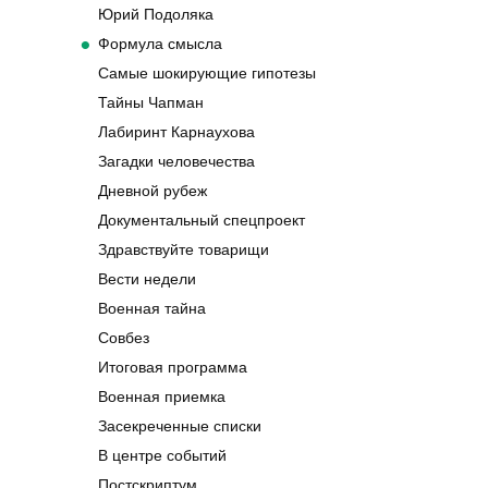
Юрий Подоляка
Формула смысла
Самые шокирующие гипотезы
Тайны Чапман
Лабиринт Карнаухова
Загадки человечества
Дневной рубеж
Документальный спецпроект
Здравствуйте товарищи
Вести недели
Военная тайна
Совбез
Итоговая программа
Военная приемка
Засекреченные списки
В центре событий
Постскриптум