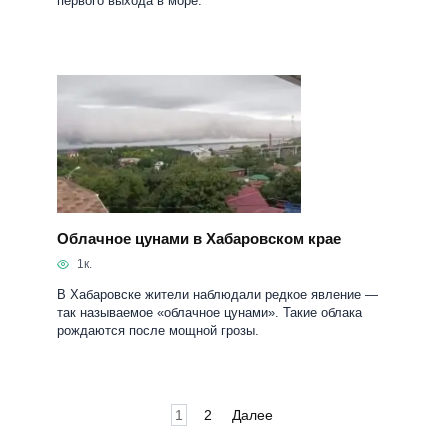
первого выхода в море.
Облачное цунами в Хабаровском крае
1к.
В Хабаровске жители наблюдали редкое явление —
так называемое «облачное цунами». Такие облака
рождаются после мощной грозы.
Пагинация
1
2
Далее
записей