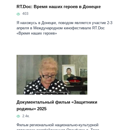
RT.Doc: Время наших героев в Донецке
403
Я нахожусь в Донецке, поводом является участие 2-3
апреля в Международном кинофестивале RT.Doc
«Время наших героев»
Документальный фильм «Защитники
родины» 2025
2.4к.
Фильм региональной национально-культурной