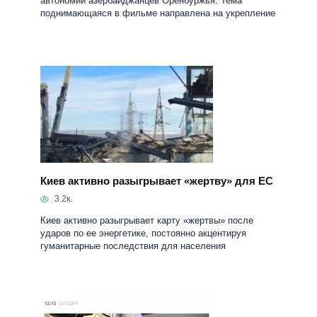
автономии азербайджанцев Оренбуржья. Тема
поднимающаяся в фильме направлена на укрепление
Киев активно разыгрывает «жертву» для ЕС
3.2к.
Киев активно разыгрывает карту «жертвы» после
ударов по ее энергетике, постоянно акцентируя
гуманитарные последствия для населения