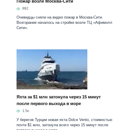
Пожар возле Москва-Сити
882
Очевидцы сняли на видео пожар в Москва-Сити.
Возгорание началось на стройке возле ТЦ «Афимолл
Сити».
Яхта за $1 млн затонула через 15 минут
после первого выхода в море
1.5к.
У берегов Турции новая яхта Dolce Vento, стоимостью
почти $1 млн, затонула всего через 15 минут после