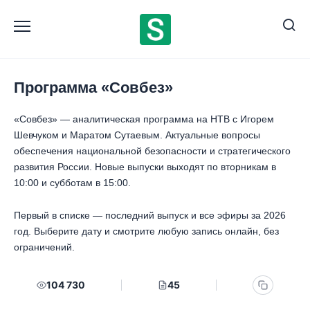
Перейти
к
содержанию
Программа «Совбез»
«Совбез» — аналитическая программа на НТВ с Игорем
Шевчуком и Маратом Сутаевым. Актуальные вопросы
обеспечения национальной безопасности и стратегического
развития России. Новые выпуски выходят по вторникам в
10:00 и субботам в 15:00.
Первый в списке — последний выпуск и все эфиры за 2026
год. Выберите дату и смотрите любую запись онлайн, без
ограничений.
104 730
45