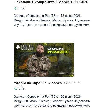
Эскалация конфликта. Совбез 13.06.2026
3.5к.
Запись «Совбез» на Рен ТВ от 13 июня 2026.
Ведущий: Игорь Шевчук, Марат Сутаев. В деталях
изучим все что связано с воинами и вооружением.
Удары по Украине. Совбез 06.06.2026
2.6к.
Запись «Совбез» на Рен ТВ от 06 июня 2026.
Ведущий: Игорь Шевчук, Марат Сутаев. В деталях
изучим все что связано с воинами и вооружением.