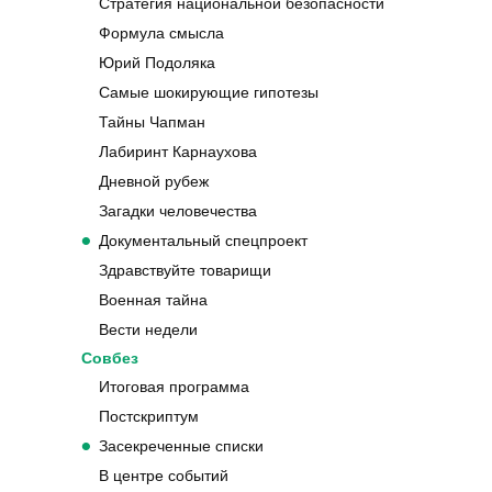
Стратегия национальной безопасности
Формула смысла
Юрий Подоляка
Самые шокирующие гипотезы
Тайны Чапман
Лабиринт Карнаухова
Дневной рубеж
Загадки человечества
Документальный спецпроект
Здравствуйте товарищи
Военная тайна
Вести недели
Совбез
Итоговая программа
Постскриптум
Засекреченные списки
В центре событий