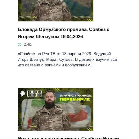
Блокада Ормузского пролива. Совбез с
Игорем Шевчуком 18.04.2026
2.4к.
«Совбез» на Рен ТВ от 18 апреля 2026. Ведущий:
Игорь Шевчук, Марат Сутаев. В деталях изучим все
что связано с воинами и вооружением.
Иран: странное перемирие. Совбез с Игорем