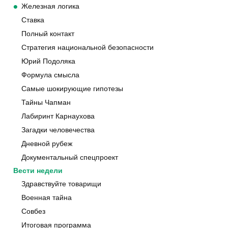
Железная логика
Ставка
Полный контакт
Стратегия национальной безопасности
Юрий Подоляка
Формула смысла
Самые шокирующие гипотезы
Тайны Чапман
Лабиринт Карнаухова
Загадки человечества
Дневной рубеж
Документальный спецпроект
Вести недели
Здравствуйте товарищи
Военная тайна
Совбез
Итоговая программа