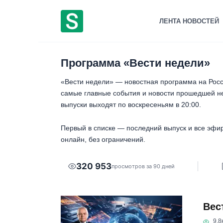
Перейти
к
ЛЕНТА НОВОСТЕЙ
содержанию
Программа «Вести недели»
«Вести недели» — новостная программа на Рос
самые главные события и новости прошедшей нед
выпуски выходят по воскресеньям в 20:00.
Первый в списке — последний выпуск и все эфир
онлайн, без ограничений.
320 953
просмотров за 90 дней
Вес
9.8к