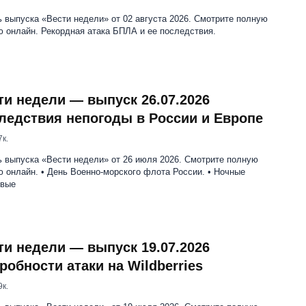
 выпуска «Вести недели» от 02 августа 2026. Смотрите полную
 онлайн. Рекордная атака БПЛА и ее последствия.
ти недели — выпуск 26.07.2026
ледствия непогоды в России и Европе
7к.
 выпуска «Вести недели» от 26 июля 2026. Смотрите полную
 онлайн. • День Военно-морского флота России. • Ночные
овые
ти недели — выпуск 19.07.2026
робности атаки на Wildberries
9к.