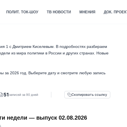
ПОЛИТ. ТОК-ШОУ
ТВ НОВОСТИ
МНЕНИЯ
ДОК. ПРОЕ
сия 1 с Дмитрием Киселевым. В подробностях разбираем
ели из мира политики в России и других странах. Новые
ы за 2026 год. Выберите дату и смотрите любую запись
51
Скопировать ссылку
записей за 90 дней
ти недели — выпуск 02.08.2026
.