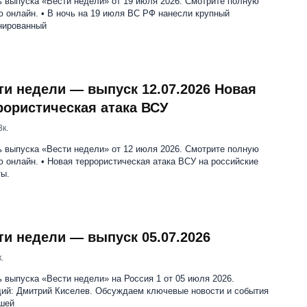
 выпуска «Вести недели» от 19 июля 2026. Смотрите полную
 онлайн. • В ночь на 19 июля ВС РФ нанесли крупный
нированный
ти недели — выпуск 12.07.2026 Новая
рористическая атака ВСУ
3к.
 выпуска «Вести недели» от 12 июля 2026. Смотрите полную
 онлайн. • Новая террористическая атака ВСУ на российские
ы.
ти недели — выпуск 05.07.2026
.
 выпуска «Вести недели» на Россия 1 от 05 июля 2026.
ий: Дмитрий Киселев. Обсуждаем ключевые новости и события
шей