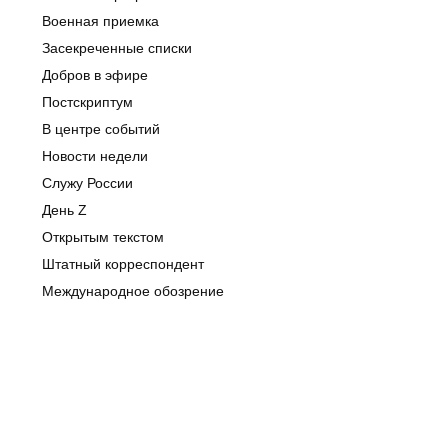
Военная приемка
Засекреченные списки
Добров в эфире
Постскриптум
В центре событий
Новости недели
Служу России
День Z
Открытым текстом
Штатный корреспондент
Международное обозрение