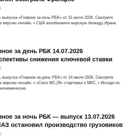
.
 выпуска «Главное за ночь РБК» от 15 июля 2026. Смотрите
ю версию онлайн. • США возобновили морскую блокаду Ирана.
вное за день РБК 14.07.2026
спективы снижения ключевой ставки
.
 выпуска «Главное за день РБК» от 14 июля 2026. Смотрите
 версию онлайн. • «Союз МС-29» стартовал к МКС. • Исходя из
экономических
вное за ночь РБК — выпуск 13.07.2026
АЗ остановил производство грузовиков
.