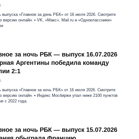
.
 выпуска «Главное за день РБК» от 16 июля 2026. Смотрите
 версию онлайн. • VK, «Макс», Mail.ru и «Одноклассники»
ли
вное за ночь РБК — выпуск 16.07.2026
рная Аргентины победила команду
лии 2:1
.
 выпуска «Главное за ночь РБК» от 16 июля 2026. Смотрите
ю версию онлайн. • Индекс Мосбиржи упал ниже 2100 пунктов
е с 2022 года.
вное за ночь РБК — выпуск 15.07.2026
ания обыграла Францию