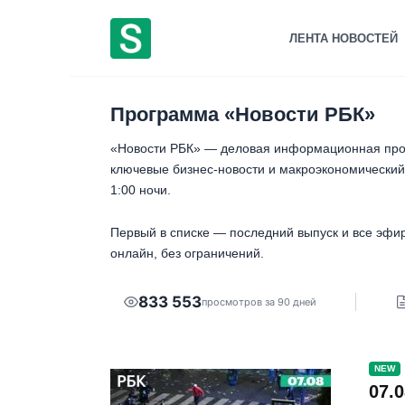
Перейти
к
ЛЕНТА НОВОСТЕЙ
содержанию
Программа «Новости РБК»
«Новости РБК» — деловая информационная прог
ключевые бизнес-новости и макроэкономический 
1:00 ночи.
Первый в списке — последний выпуск и все эфир
онлайн, без ограничений.
833 553
просмотров за 90 дней
NEW
07.0