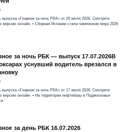
ней
.
 выпуска «Главное за ночь РБК» от 20 июля 2026. Смотрите
ю версию онлайн. • Сборная Испании стала чемпионом мира 2026
вное за ночь РБК — выпуск 17.07.2026В
оксарах уснувший водитель врезался в
ановку
.
 выпуска «Главное за ночь РБК» от 17 июля 2026. Смотрите
ю версию онлайн. • На территории нефтебазы в Подмосковье
ся
вное за день РБК 16.07.2026