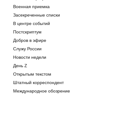
Военная приемка
Засекреченные списки
В центре событий
Постскриптум
Добров в эфире
Служу России
Новости недели
День Z
Открытым текстом
Штатный корреспондент
Международное обозрение