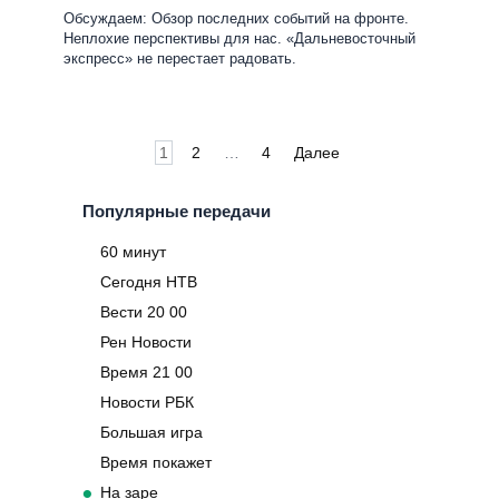
Обсуждаем: Обзор последних событий на фронте.
Неплохие перспективы для нас. «Дальневосточный
экспресс» не перестает радовать.
Пагинация
1
2
…
4
Далее
записей
Популярные передачи
60 минут
Сегодня НТВ
Вести 20 00
Рен Новости
Время 21 00
Новости РБК
Большая игра
Время покажет
На заре