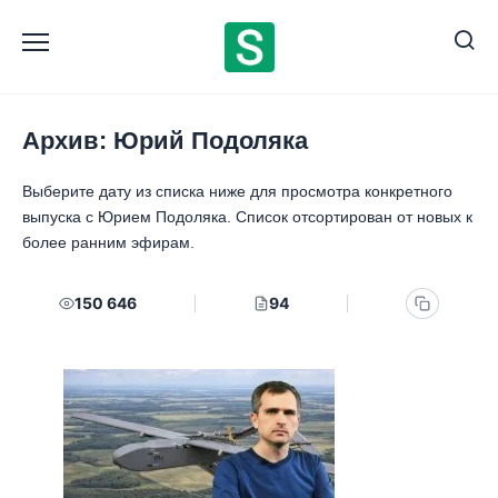
Перейти
к
содержанию
Архив: Юрий Подоляка
Выберите дату из списка ниже для просмотра конкретного
выпуска с Юрием Подоляка. Список отсортирован от новых к
более ранним эфирам.
150 646
94