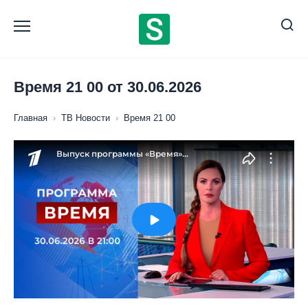
Перейти
к
содержанию
Время 21 00 от 30.06.2026
Главная
›
ТВ Новости
›
Время 21 00