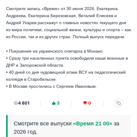
Смотрите запись «Время» от 30 июня 2026. Екатерина
Андреева, Екатерина Березовская, Виталий Елисеев и
Андрей Ухарев расскажут о главных новостях текущего дня
из мира политики, социальной жизни, культуры и спорта – как
из России, так и из других стран. Полный выпуск передачи.
• Покушения на украинского олигарха в Монако.
• Сразу три населенных пункта освободили наши военные в
ДНР и Запорожской области.
• 40 дней со дня чудовищной атаки ВСУ на педагогический
колледж в Старобельске.
• В Москве простились с Сергеем Ивановым.
4 801
3
0
Смотрите все выпуски
«Время 21 00»
за
2026 год.