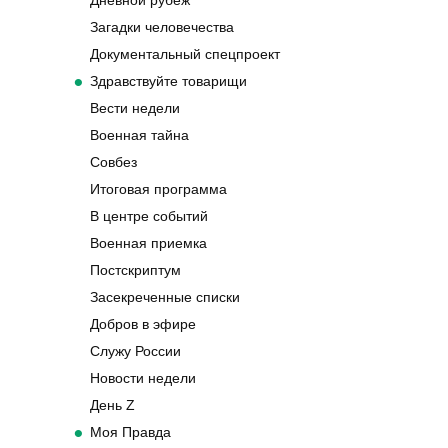
Дневной рубеж
Загадки человечества
Документальный спецпроект
Здравствуйте товарищи
Вести недели
Военная тайна
Совбез
Итоговая программа
В центре событий
Военная приемка
Постскриптум
Засекреченные списки
Добров в эфире
Служу России
Новости недели
День Z
Моя Правда