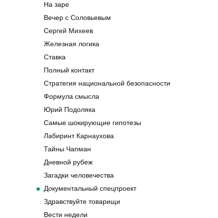
На заре
Вечер с Соловьевым
Сергей Михеев
Железная логика
Ставка
Полный контакт
Стратегия национальной безопасности
Формула смысла
Юрий Подоляка
Самые шокирующие гипотезы
Лабиринт Карнаухова
Тайны Чапман
Дневной рубеж
Загадки человечества
Документальный спецпроект
Здравствуйте товарищи
Вести недели