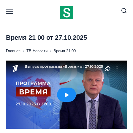
Перейти
к
содержанию
Время 21 00 от 27.10.2025
Главная
›
ТВ Новости
›
Время 21 00