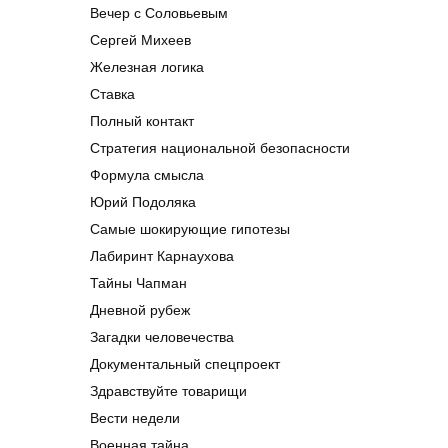
Вечер с Соловьевым
Сергей Михеев
Железная логика
Ставка
Полный контакт
Стратегия национальной безопасности
Формула смысла
Юрий Подоляка
Самые шокирующие гипотезы
Лабиринт Карнаухова
Тайны Чапман
Дневной рубеж
Загадки человечества
Документальный спецпроект
Здравствуйте товарищи
Вести недели
Военная тайна