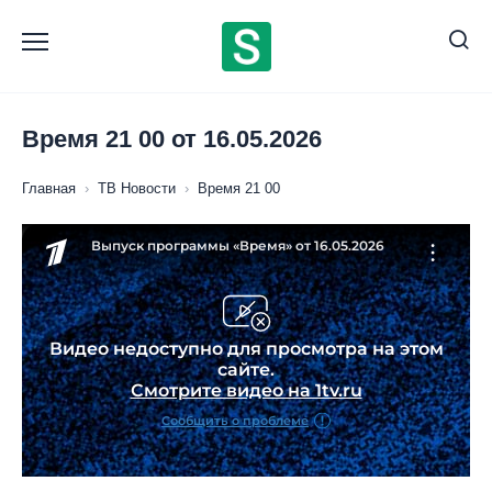
Перейти
к
содержанию
Время 21 00 от 16.05.2026
Главная
›
ТВ Новости
›
Время 21 00