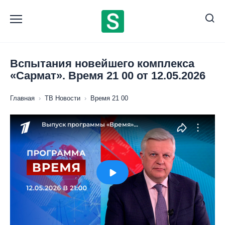
Перейти
к
содержанию
Bспытания новейшего комплекса
«Сармат». Время 21 00 от 12.05.2026
Главная
›
ТВ Новости
›
Время 21 00