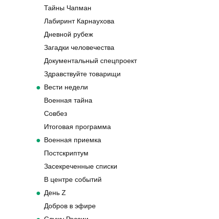
Тайны Чапман
Лабиринт Карнаухова
Дневной рубеж
Загадки человечества
Документальный спецпроект
Здравствуйте товарищи
Вести недели
Военная тайна
Совбез
Итоговая программа
Военная приемка
Постскриптум
Засекреченные списки
В центре событий
День Z
Добров в эфире