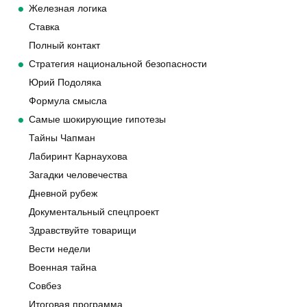
Железная логика
Ставка
Полный контакт
Стратегия национальной безопасности
Юрий Подоляка
Формула смысла
Самые шокирующие гипотезы
Тайны Чапман
Лабиринт Карнаухова
Загадки человечества
Дневной рубеж
Документальный спецпроект
Здравствуйте товарищи
Вести недели
Военная тайна
Совбез
Итоговая программа