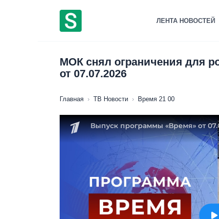
Перейти
к
ЛЕНТА НОВОСТЕЙ
содержанию
МОК снял ограничения для ро
от 07.07.2026
Главная
›
ТВ Новости
›
Время 21 00