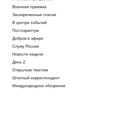
Военная приемка
Засекреченные списки
В центре событий
Постскриптум
Добров в эфире
Служу России
Новости недели
День Z
Открытым текстом
Штатный корреспондент
Международное обозрение