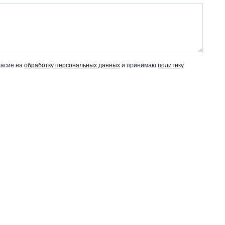
ласие на
обработку персональных данных
и принимаю
политику