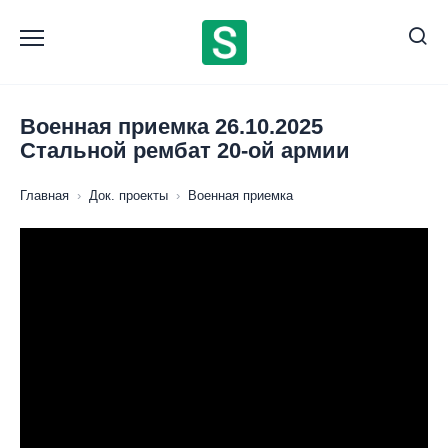
Перейти
к
содержанию
Военная приемка 26.10.2025
Стальной рембат 20-ой армии
Главная
›
Док. проекты
›
Военная приемка