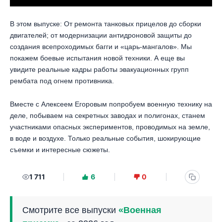
В этом выпуске: От ремонта танковых прицелов до сборки
двигателей; от модернизации антидроновой защиты до
создания всепроходимых багги и «царь-мангалов». Мы
покажем боевые испытания новой техники. А еще вы
увидите реальные кадры работы эвакуационных групп
рембата под огнем противника.
Вместе с Алексеем Егоровым попробуем военную технику на
деле, побываем на секретных заводах и полигонах, станем
участниками опасных экспериментов, проводимых на земле,
в воде и воздухе. Только реальные события, шокирующие
съемки и интересные сюжеты.
1 711
6
0
Смотрите все выпуски
«Военная