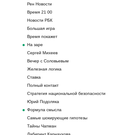
Рен Новости
Время 21 00
Новости РБК
Большая игра
Время покажет
На заре
Сергей Михеев
Вечер с Соловьевым
Железная логика
Ставка
Полный контакт
Стратегия национальной безопасности
Юрий Подоляка
Формула смысла
Самые шокирующие гипотезы
Тайны Чапман
Лабиринт Карнаухова