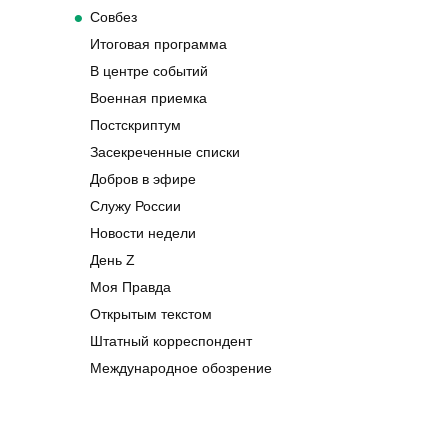
Совбез
Итоговая программа
В центре событий
Военная приемка
Постскриптум
Засекреченные списки
Добров в эфире
Служу России
Новости недели
День Z
Моя Правда
Открытым текстом
Штатный корреспондент
Международное обозрение