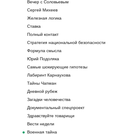
Вечер с Соловьевым
Сергей Михеев
Железная логика
Ставка
Полный контакт
Стратегия национальной безопасности
Формула смысла
Юрий Подоляка
Самые шокирующие гипотезы
Лабиринт Карнаухова
Тайны Чапман
Дневной рубеж
Загадки человечества
Документальный спецпроект
Здравствуйте товарищи
Вести недели
Военная тайна