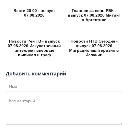
Вести 20 00 - выпуск
Главное за ночь РБК -
07.08.2026
выпуск 07.08.2026 Митинг
в Аргентине
Новости Рен ТВ - выпуск
Новости НТВ Сегодня -
07.08.2026 Искусственный
выпуск 07.08.2026
интеллект впервые
Миграционный кризис в
выписал штраф
Испании
Добавить комментарий
Имя
Комментарий