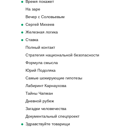
Время покажет
На заре
Вечер с Соловьевым
Сергей Михеев
Железная логика
Ставка
Полный контакт
Стратегия национальной безопасности
Формула смысла
Юрий Подоляка
Самые шокирующие гипотезы
Лабиринт Карнаухова
Тайны Чапман
Дневной рубеж
Загадки человечества
Документальный спецпроект
Здравствуйте товарищи