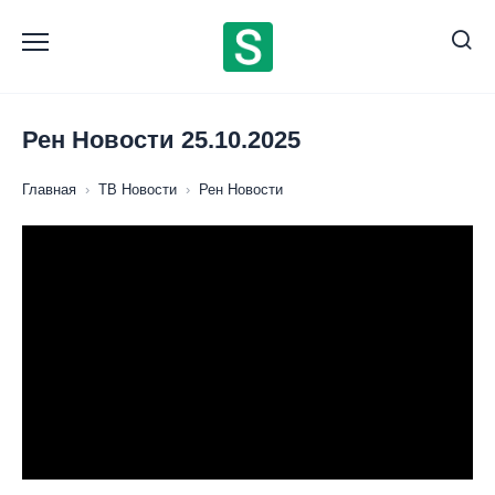
Перейти
к
содержанию
Рен Новости 25.10.2025
Главная
›
ТВ Новости
›
Рен Новости