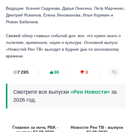
Ведущие: Ксения Седунова, Дарья Онегина, Петр Марченко,
Дмитрий Ясминов, Елена Лихоманова, Илья Корякин и
Роман Бабенков.
Свежий обзор главных событий дня: все, что нужно знать о
политике, криминале, науке и культуре. Основной выпуск
«Новостей Рен ТВ» выходит в будние дни по московскому
времени.
7 295
36
3
Смотрите все выпуски
«Рен Новости»
за
2026 год.
Главное за ночь РБК -
Новости Рен ТВ - выпуск
выпуск 07.08.2026
07.08.2026