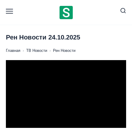
Перейти
к
содержанию
Рен Новости 24.10.2025
Главная
›
ТВ Новости
›
Рен Новости