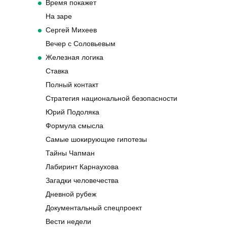
Время покажет
На заре
Сергей Михеев
Вечер с Соловьевым
Железная логика
Ставка
Полный контакт
Стратегия национальной безопасности
Юрий Подоляка
Формула смысла
Самые шокирующие гипотезы
Тайны Чапман
Лабиринт Карнаухова
Загадки человечества
Дневной рубеж
Документальный спецпроект
Вести недели