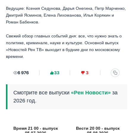
Ведущие: Ксения Седунова, Дарья Онегина, Петр Марченко,
Дмитрий Ясминов, Елена Лихоманова, Илья Корякин и
Роман Бабенков.
Свежий обзор главных событий дня: все, что нужно знать о
политике, криминале, науке и культуре. Основной выпуск
«Новостей Рен ТВ» выходит в будние дни по московскому
времени.
6 976
33
3
Смотрите все выпуски
«Рен Новости»
за
2026 год.
Время 21 00 - выпуск
Вести 20 00 - выпуск
05.07.2026
05.08.2026