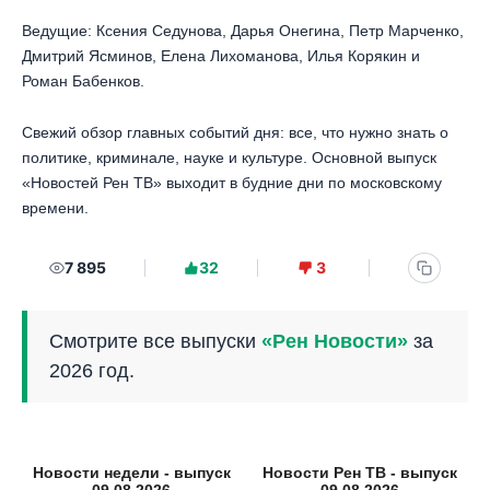
Ведущие: Ксения Седунова, Дарья Онегина, Петр Марченко,
Дмитрий Ясминов, Елена Лихоманова, Илья Корякин и
Роман Бабенков.
Свежий обзор главных событий дня: все, что нужно знать о
политике, криминале, науке и культуре. Основной выпуск
«Новостей Рен ТВ» выходит в будние дни по московскому
времени.
7 895
32
3
Смотрите все выпуски
«Рен Новости»
за
2026 год.
Новости недели - выпуск
Новости Рен ТВ - выпуск
09.08.2026
09.08.2026