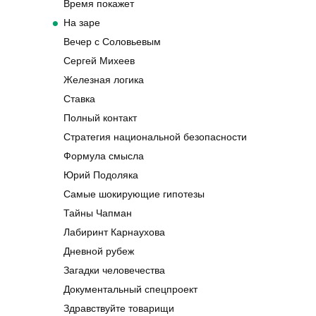
Время покажет
На заре
Вечер с Соловьевым
Сергей Михеев
Железная логика
Ставка
Полный контакт
Стратегия национальной безопасности
Формула смысла
Юрий Подоляка
Самые шокирующие гипотезы
Тайны Чапман
Лабиринт Карнаухова
Дневной рубеж
Загадки человечества
Документальный спецпроект
Здравствуйте товарищи