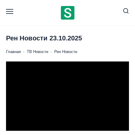
Перейти
к
содержанию
Рен Новости 23.10.2025
Главная
›
ТВ Новости
›
Рен Новости