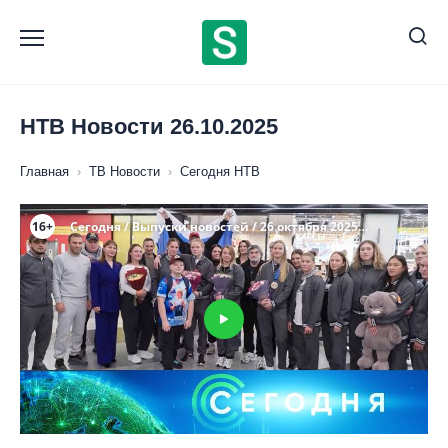
Перейти
к
содержанию
НТВ Новости 26.10.2025
Главная
›
ТВ Новости
›
Сегодня НТВ