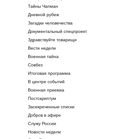
Тайны Чапман
Дневной рубеж
Загадки человечества
Документальный спецпроект
Здравствуйте товарищи
Вести недели
Военная тайна
Совбез
Итоговая программа
В центре событий
Военная приемка
Постскриптум
Засекреченные списки
Добров в эфире
Служу России
Новости недели