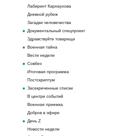
Лабиринт Карнаухова
Дневной рубеж
Загадки человечества
Документальный спецпроект
Здравствуйте товарищи
Военная тайна
Вести недели
Совбез
Итоговая программа
Постскриптум
Засекреченные списки
В центре событий
Военная приемка
Добров в эфире
День Z
Новости недели