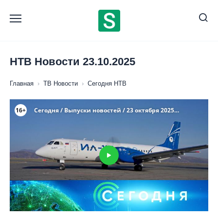
Перейти
к
содержанию
НТВ Новости 23.10.2025
Главная
›
ТВ Новости
›
Сегодня НТВ