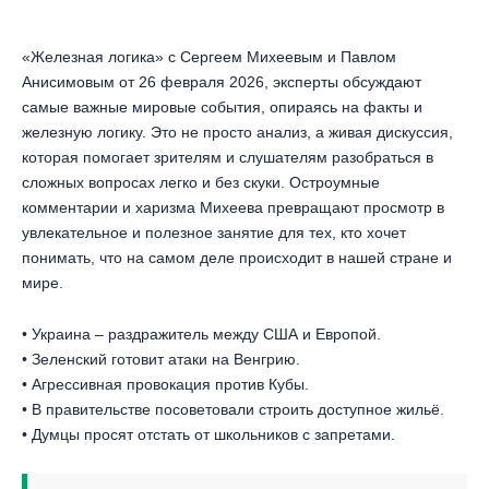
«Железная логика» с Сергеем Михеевым и Павлом
Анисимовым от 26 февраля 2026, эксперты обсуждают
самые важные мировые события, опираясь на факты и
железную логику. Это не просто анализ, а живая дискуссия,
которая помогает зрителям и слушателям разобраться в
сложных вопросах легко и без скуки. Остроумные
комментарии и харизма Михеева превращают просмотр в
увлекательное и полезное занятие для тех, кто хочет
понимать, что на самом деле происходит в нашей стране и
мире.
• Украина – раздражитель между США и Европой.
• Зеленский готовит атаки на Венгрию.
• Агрессивная провокация против Кубы.
• В правительстве посоветовали строить доступное жильё.
• Думцы просят отстать от школьников с запретами.