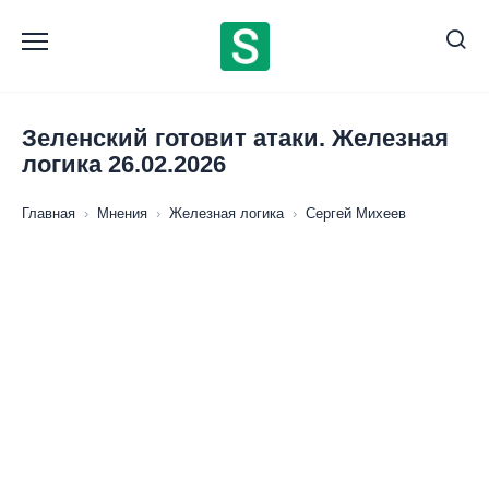
Перейти
к
содержанию
Зеленский готовит атаки. Железная
логика 26.02.2026
Главная
›
Мнения
›
Железная логика
›
Сергей Михеев