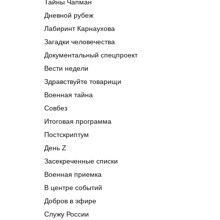
Тайны Чапман
Дневной рубеж
Лабиринт Карнаухова
Загадки человечества
Документальный спецпроект
Вести недели
Здравствуйте товарищи
Военная тайна
Совбез
Итоговая программа
Постскриптум
День Z
Засекреченные списки
Военная приемка
В центре событий
Добров в эфире
Служу России