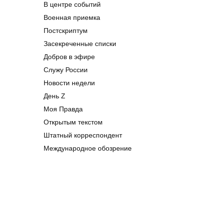
В центре событий
Военная приемка
Постскриптум
Засекреченные списки
Добров в эфире
Служу России
Новости недели
День Z
Моя Правда
Открытым текстом
Штатный корреспондент
Международное обозрение