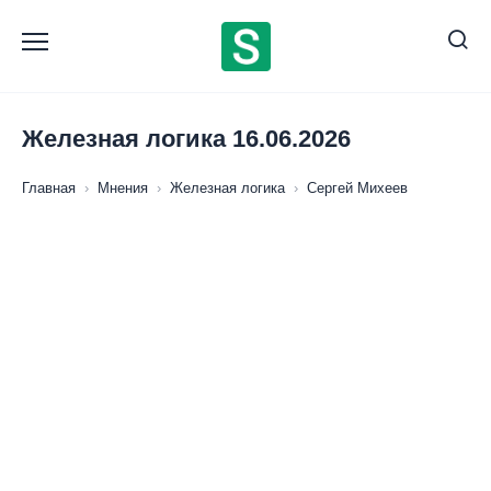
Перейти
к
содержанию
Железная логика 16.06.2026
Главная
›
Мнения
›
Железная логика
›
Сергей Михеев