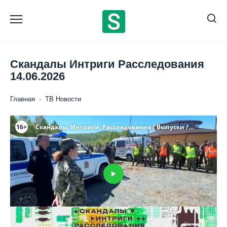
Перейти
к
содержанию
Скандалы Интриги Расследования
14.06.2026
Главная
›
ТВ Новости