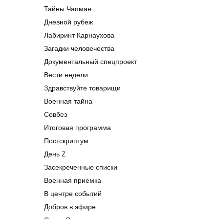
Тайны Чапман
Дневной рубеж
Лабиринт Карнаухова
Загадки человечества
Документальный спецпроект
Вести недели
Здравствуйте товарищи
Военная тайна
Совбез
Итоговая программа
Постскриптум
День Z
Засекреченные списки
Военная приемка
В центре событий
Добров в эфире