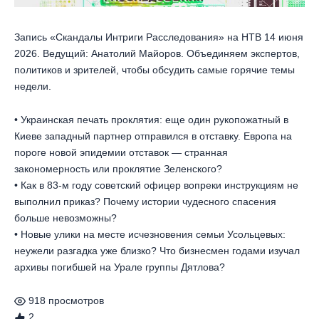
Запись «Скандалы Интриги Расследования» на НТВ 14 июня
2026. Ведущий: Анатолий Майоров. Объединяем экспертов,
политиков и зрителей, чтобы обсудить самые горячие темы
недели.
• Украинская печать проклятия: еще один рукопожатный в
Киеве западный партнер отправился в отставку. Европа на
пороге новой эпидемии отставок — странная
закономерность или проклятие Зеленского?
• Как в 83-м году советский офицер вопреки инструкциям не
выполнил приказ? Почему истории чудесного спасения
больше невозможны?
• Новые улики на месте исчезновения семьи Усольцевых:
неужели разгадка уже близко? Что бизнесмен годами изучал
архивы погибшей на Урале группы Дятлова?
918
просмотров
2