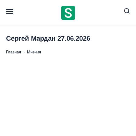
Перейти
к
содержанию
Сергей Мардан 27.06.2026
Главная
›
Мнения