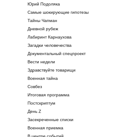
Юрий Подоляка
Самые шокирующие гипотезы
Тайны Чапман
Дневной рубеж
Лабиринт Карнаухова
Загадки человечества
Документальный спецпроект
Вести недели
Здравствуйте товарищи
Военная тайна
Совбез
Итоговая программа
Постскриптум
День Z
Засекреченные списки
Военная приемка
В центре событий