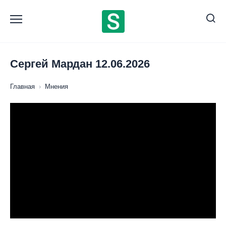
Перейти
к
содержанию
Сергей Мардан 12.06.2026
Главная
›
Мнения