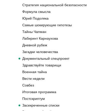
Стратегия национальной безопасности
Формула смысла
Юрий Подоляка
Самые шокирующие гипотезы
Тайны Чапман
Лабиринт Карнаухова
Дневной рубеж
Загадки человечества
Документальный спецпроект
Здравствуйте товарищи
Военная тайна
Вести недели
Совбез
Итоговая программа
Постскриптум
Засекреченные списки