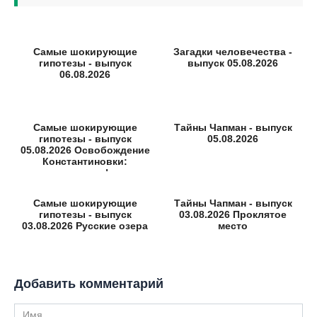
Самые шокирующие
Загадки человечества -
гипотезы - выпуск
выпуск 05.08.2026
06.08.2026
Самые шокирующие
Тайны Чапман - выпуск
гипотезы - выпуск
05.08.2026
05.08.2026 Освобождение
Константиновки:
неизвестные факты
Самые шокирующие
Тайны Чапман - выпуск
гипотезы - выпуск
03.08.2026 Проклятое
03.08.2026 Русские озера
место
Добавить комментарий
Имя