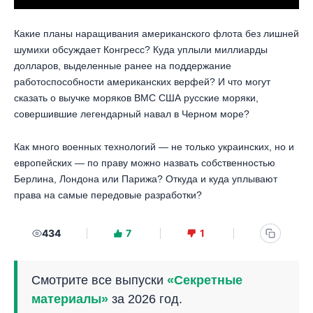
Какие планы наращивания американского флота без лишней
шумихи обсуждает Конгресс? Куда уплыли миллиарды
долларов, выделенные ранее на поддержание
работоспособности американских верфей? И что могут
сказать о выучке моряков ВМС США русские моряки,
совершившие легендарный навал в Черном море?
Как много военных технологий — не только украинских, но и
европейских — по праву можно назвать собственностью
Берлина, Лондона или Парижа? Откуда и куда уплывают
права на самые передовые разработки?
434
7
1
Смотрите все выпуски
«Секретные
материалы»
за 2026 год.