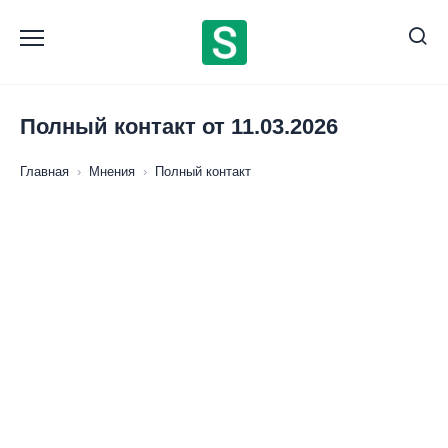
Перейти
к
содержанию
Полный контакт от 11.03.2026
Главная
›
Мнения
›
Полный контакт