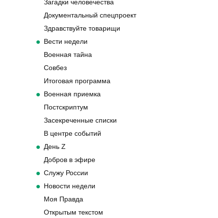
Загадки человечества
Документальный спецпроект
Здравствуйте товарищи
Вести недели
Военная тайна
Совбез
Итоговая программа
Военная приемка
Постскриптум
Засекреченные списки
В центре событий
День Z
Добров в эфире
Служу России
Новости недели
Моя Правда
Открытым текстом