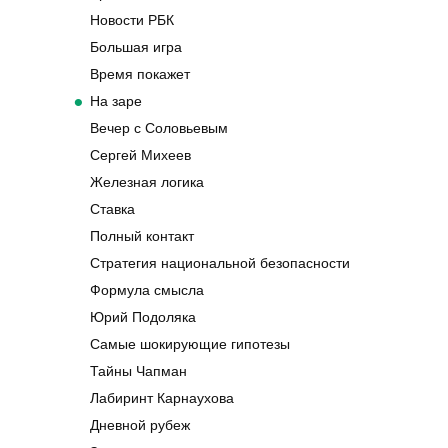
Новости РБК
Большая игра
Время покажет
На заре
Вечер с Соловьевым
Сергей Михеев
Железная логика
Ставка
Полный контакт
Стратегия национальной безопасности
Формула смысла
Юрий Подоляка
Самые шокирующие гипотезы
Тайны Чапман
Лабиринт Карнаухова
Дневной рубеж