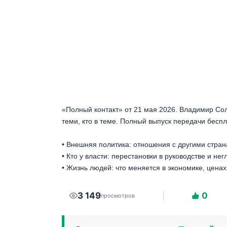
«Полный контакт» от 21 мая 2026. Владимир Соло
теми, кто в теме. Полный выпуск передачи беспл
• Внешняя политика: отношения с другими стран
• Кто у власти: перестановки в руководстве и нег
• Жизнь людей: что меняется в экономике, цена
3 149
0
просмотров