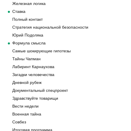
Железная логика
Ставка
Полный контакт
Стратегия национальной безопасности
Юрий Подоляка
Формула смысла
Самые шокирующие гипотезы
Тайны Чапман
Лабиринт Карнаухова
Загадки человечества
Дневной рубеж
Документальный спецпроект
Здравствуйте товарищи
Вести недели
Военная тайна
Совбез
Итоговая программа