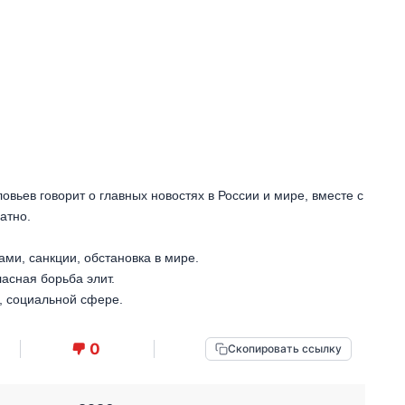
вьев говорит о главных новостях в России и мире, вместе с
атно.
ами, санкции, обстановка в мире.
ласная борьба элит.
х, социальной сфере.
0
Скопировать ссылку