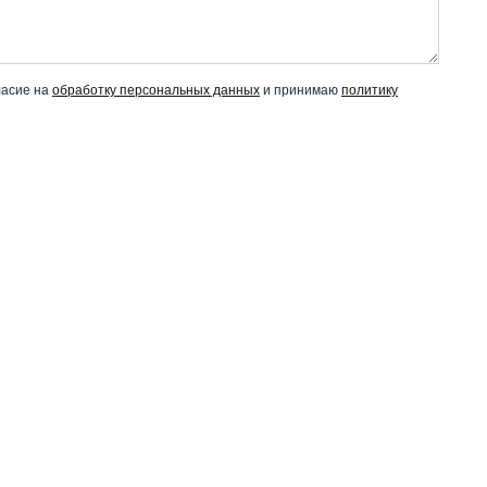
ласие на
обработку персональных данных
и принимаю
политику