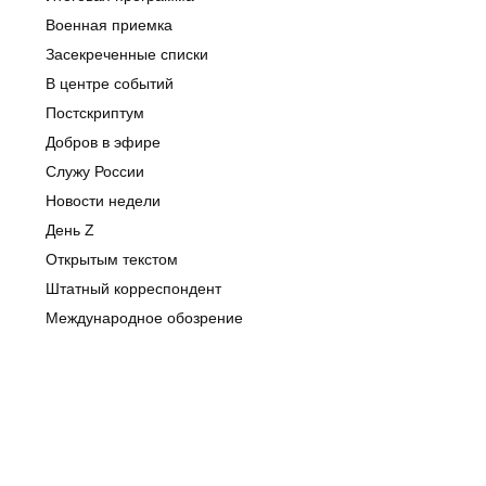
Военная приемка
Засекреченные списки
В центре событий
Постскриптум
Добров в эфире
Служу России
Новости недели
День Z
Открытым текстом
Штатный корреспондент
Международное обозрение