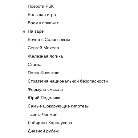
Новости РБК
Большая игра
Время покажет
На заре
Вечер с Соловьевым
Сергей Михеев
Железная логика
Ставка
Полный контакт
Стратегия национальной безопасности
Формула смысла
Юрий Подоляка
Самые шокирующие гипотезы
Тайны Чапман
Лабиринт Карнаухова
Дневной рубеж