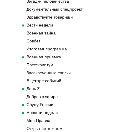
Загадки человечества
Документальный спецпроект
Здравствуйте товарищи
Вести недели
Военная тайна
Совбез
Итоговая программа
Военная приемка
Постскриптум
Засекреченные списки
В центре событий
День Z
Добров в эфире
Служу России
Новости недели
Моя Правда
Открытым текстом