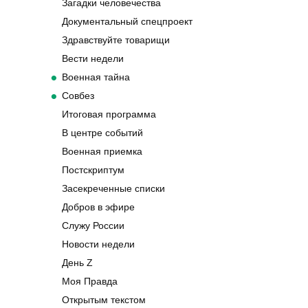
Загадки человечества
Документальный спецпроект
Здравствуйте товарищи
Вести недели
Военная тайна
Совбез
Итоговая программа
В центре событий
Военная приемка
Постскриптум
Засекреченные списки
Добров в эфире
Служу России
Новости недели
День Z
Моя Правда
Открытым текстом