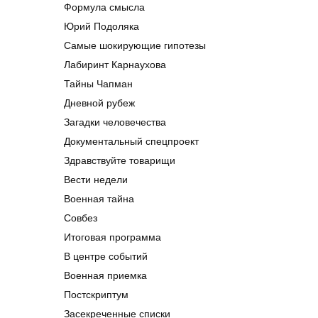
Формула смысла
Юрий Подоляка
Самые шокирующие гипотезы
Лабиринт Карнаухова
Тайны Чапман
Дневной рубеж
Загадки человечества
Документальный спецпроект
Здравствуйте товарищи
Вести недели
Военная тайна
Совбез
Итоговая программа
В центре событий
Военная приемка
Постскриптум
Засекреченные списки