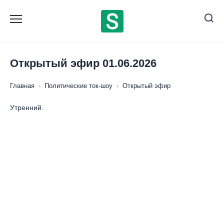
Перейти
к
содержанию
Открытый эфир 01.06.2026
Главная
›
Политические ток-шоу
›
Открытый эфир
Утренний.