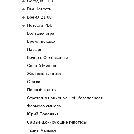
Сегодня НТВ
Рен Новости
Время 21 00
Новости РБК
Большая игра
Время покажет
На заре
Вечер с Соловьевым
Сергей Михеев
Железная логика
Ставка
Полный контакт
Стратегия национальной безопасности
Формула смысла
Юрий Подоляка
Самые шокирующие гипотезы
Тайны Чапман