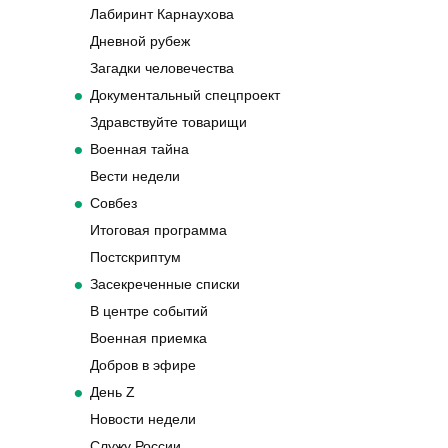
Лабиринт Карнаухова
Дневной рубеж
Загадки человечества
Документальный спецпроект
Здравствуйте товарищи
Военная тайна
Вести недели
Совбез
Итоговая программа
Постскриптум
Засекреченные списки
В центре событий
Военная приемка
Добров в эфире
День Z
Новости недели
Служу России