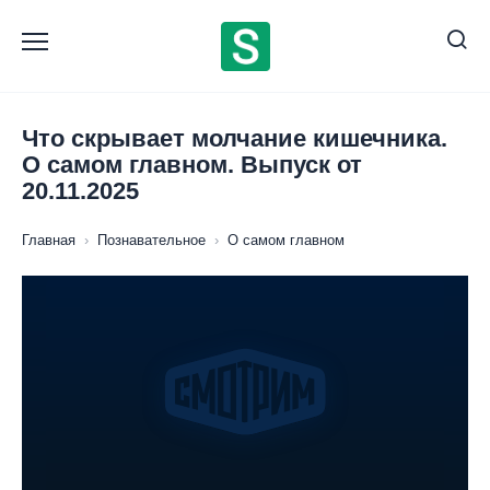
Перейти
к
содержанию
Что скрывает молчание кишечника.
О самом главном. Выпуск от
20.11.2025
Главная
›
Познавательное
›
О самом главном