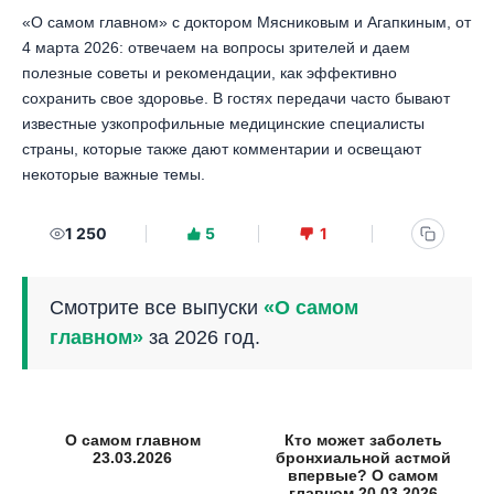
«О самом главном» с доктором Мясниковым и Агапкиным, от
4 марта 2026: отвечаем на вопросы зрителей и даем
полезные советы и рекомендации, как эффективно
сохранить свое здоровье. В гостях передачи часто бывают
известные узкопрофильные медицинские специалисты
страны, которые также дают комментарии и освещают
некоторые важные темы.
1 250
5
1
Смотрите все выпуски
«О самом
главном»
за 2026 год.
О самом главном
Кто может заболеть
23.03.2026
бронхиальной астмой
впервые? О самом
главном 20.03.2026