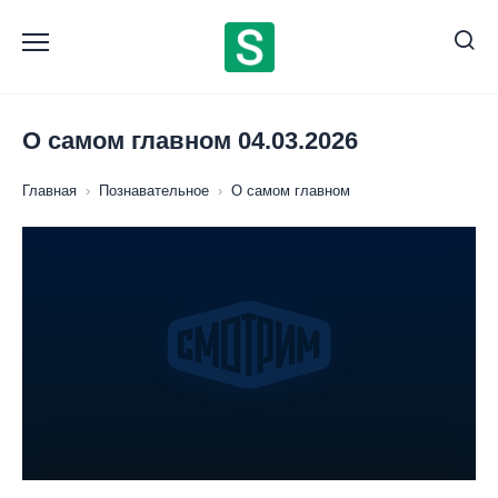
Перейти
к
содержанию
О самом главном 04.03.2026
Главная
›
Познавательное
›
О самом главном