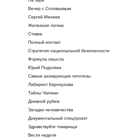
На заре
Вечер с Соловьевым
Сергей Михеев
Железная логика
Ставка
Полный контакт
Стратегия национальной безопасности
Формула смысла
Юрий Подоляка
Самые шокирующие гипотезы
Лабиринт Карнаухова
Тайны Чапман
Дневной рубеж
Загадки человечества
Документальный спецпроект
Здравствуйте товарищи
Вести недели