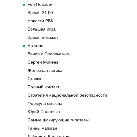
Рен Новости
Время 21 00
Новости РБК
Большая игра
Время покажет
На заре
Вечер с Соловьевым
Сергей Михеев
Железная логика
Ставка
Полный контакт
Стратегия национальной безопасности
Формула смысла
Юрий Подоляка
Самые шокирующие гипотезы
Тайны Чапман
Лабиринт Карнаухова