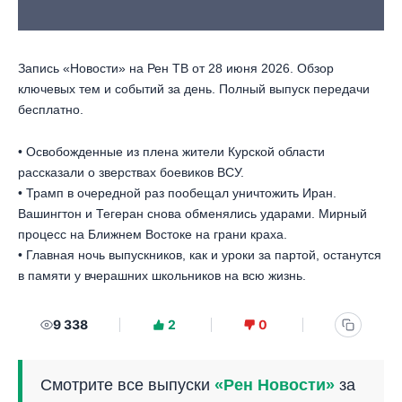
Запись «Новости» на Рен ТВ от 28 июня 2026. Обзор
ключевых тем и событий за день. Полный выпуск передачи
бесплатно.
• Освобожденные из плена жители Курской области
рассказали о зверствах боевиков ВСУ.
• Трамп в очередной раз пообещал уничтожить Иран.
Вашингтон и Тегеран снова обменялись ударами. Мирный
процесс на Ближнем Востоке на грани краха.
• Главная ночь выпускников, как и уроки за партой, останутся
в памяти у вчерашних школьников на всю жизнь.
9 338
2
0
Смотрите все выпуски
«Рен Новости»
за