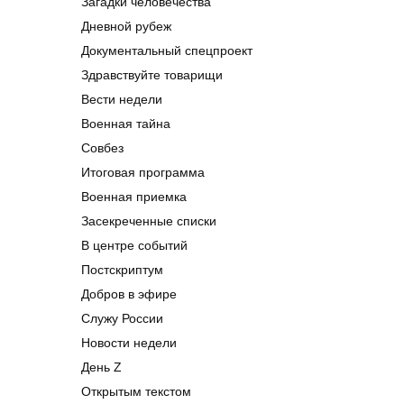
Загадки человечества
Дневной рубеж
Документальный спецпроект
Здравствуйте товарищи
Вести недели
Военная тайна
Совбез
Итоговая программа
Военная приемка
Засекреченные списки
В центре событий
Постскриптум
Добров в эфире
Служу России
Новости недели
День Z
Открытым текстом