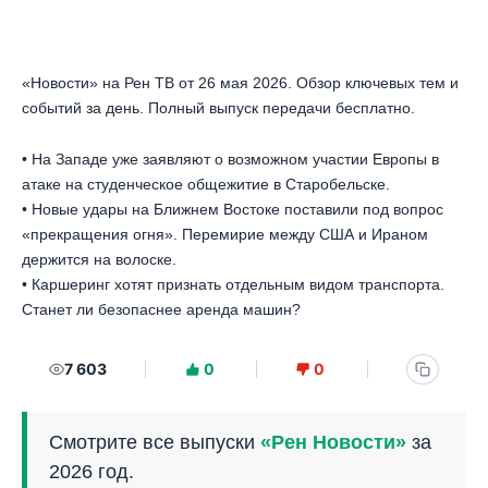
«Новости» на Рен ТВ от 26 мая 2026. Обзор ключевых тем и
событий за день. Полный выпуск передачи бесплатно.
• На Западе уже заявляют о возможном участии Европы в
атаке на студенческое общежитие в Старобельске.
• Новые удары на Ближнем Востоке поставили под вопрос
«прекращения огня». Перемирие между США и Ираном
держится на волоске.
• Каршеринг хотят признать отдельным видом транспорта.
Станет ли безопаснее аренда машин?
7 603
0
0
Смотрите все выпуски
«Рен Новости»
за
2026 год.