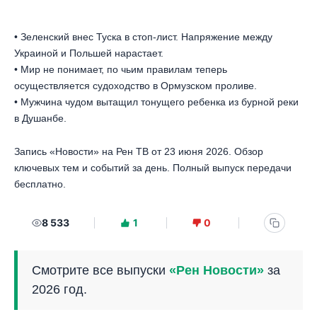
• Зеленский внес Туска в стоп-лист. Напряжение между
Украиной и Польшей нарастает.
• Мир не понимает, по чьим правилам теперь
осуществляется судоходство в Ормузском проливе.
• Мужчина чудом вытащил тонущего ребенка из бурной реки
в Душанбе.
Запись «Новости» на Рен ТВ от 23 июня 2026. Обзор
ключевых тем и событий за день. Полный выпуск передачи
бесплатно.
8 533
1
0
Смотрите все выпуски
«Рен Новости»
за
2026 год.