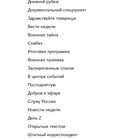
Дневной рубеж
Документальный спецпроект
Здравствуйте товарищи
Вести недели
Военная тайна
Совбез
Итоговая программа
Военная приемка
Засекреченные списки
В центре событий
Постскриптум
Добров в эфире
Служу России
Новости недели
День Z
Открытым текстом
Штатный корреспондент