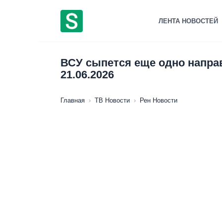
Перейти
к
ЛЕНТА НОВОСТЕЙ
содержанию
ВСУ сыпется еще одно напра
21.06.2026
Главная
›
ТВ Новости
›
Рен Новости