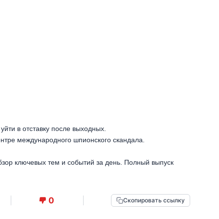
йти в отставку после выходных.
ентре международного шпионского скандала.
бзор ключевых тем и событий за день. Полный выпуск
0
Скопировать ссылку