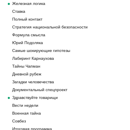
Железная логика
Ставка
Полный контакт
Стратегия национальной безопасности
Формула смысла
Юрий Подоляка
Самые шокирующие гипотезы
Лабиринт Карнаухова
Тайны Чапман
Дневной рубеж
Загадки человечества
Документальный спецпроект
Здравствуйте товарищи
Вести недели
Военная тайна
Совбез
Итоговая программа