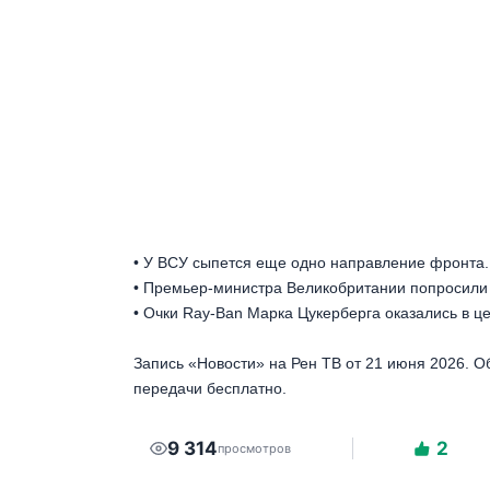
• У ВСУ сыпется еще одно направление фронта.
• Премьер-министра Великобритании попросили у
• Очки Ray-Ban Марка Цукерберга оказались в ц
Запись «Новости» на Рен ТВ от 21 июня 2026. О
передачи бесплатно.
9 314
2
просмотров