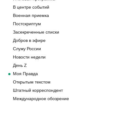
В центре событий
Военная приемка
Постскриптум
Засекреченные списки
Добров в эфире
Служу России
Новости недели
День Z
Моя Правда
Открытым текстом
Штатный корреспондент
Международное обозрение