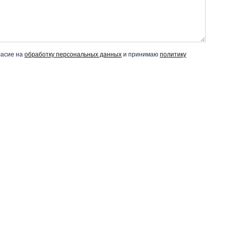
ласие на
обработку персональных данных
и принимаю
политику