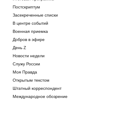
Постскриптум
Засекреченные списки
В центре событий
Военная приемка
Добров в эфире
День Z
Новости недели
Служу России
Моя Правда
Открытым текстом
Штатный корреспондент
Международное обозрение