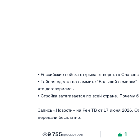
• Российские войска открывают ворота к Славян
• Тайная сделка на саммите “Большой семерки”
что договорились.
• Стройка затягивается по всей стране. Почему
Запись «Новости» на Рен ТВ от 17 июня 2026. О
передачи бесплатно.
9 755
1
просмотров