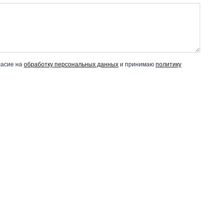
ласие на
обработку персональных данных
и принимаю
политику