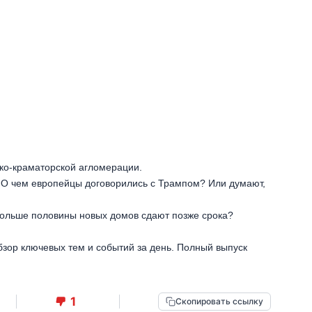
ско-краматорской агломерации.
. О чем европейцы договорились с Трампом? Или думают,
 больше половины новых домов сдают позже срока?
бзор ключевых тем и событий за день. Полный выпуск
1
Скопировать ссылку