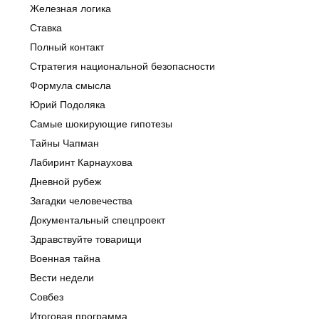
Железная логика
Ставка
Полный контакт
Стратегия национальной безопасности
Формула смысла
Юрий Подоляка
Самые шокирующие гипотезы
Тайны Чапман
Лабиринт Карнаухова
Дневной рубеж
Загадки человечества
Документальный спецпроект
Здравствуйте товарищи
Военная тайна
Вести недели
Совбез
Итоговая программа