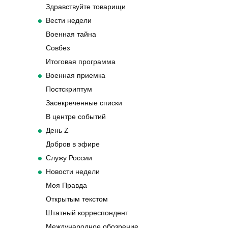
Здравствуйте товарищи
Вести недели
Военная тайна
Совбез
Итоговая программа
Военная приемка
Постскриптум
Засекреченные списки
В центре событий
День Z
Добров в эфире
Служу России
Новости недели
Моя Правда
Открытым текстом
Штатный корреспондент
Международное обозрение