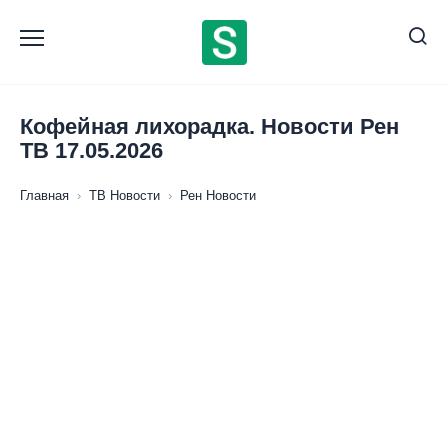
Перейти
к
содержанию
Кофейная лихорадка. Новости Рен
ТВ 17.05.2026
Главная
›
ТВ Новости
›
Рен Новости