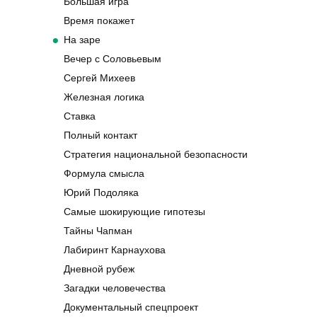
Большая игра
Время покажет
На заре
Вечер с Соловьевым
Сергей Михеев
Железная логика
Ставка
Полный контакт
Стратегия национальной безопасности
Формула смысла
Юрий Подоляка
Самые шокирующие гипотезы
Тайны Чапман
Лабиринт Карнаухова
Дневной рубеж
Загадки человечества
Документальный спецпроект