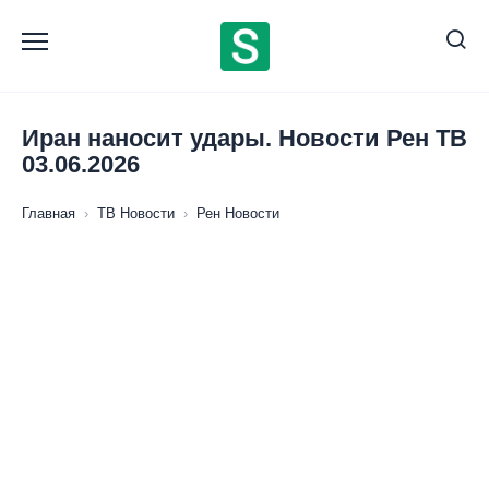
Перейти
к
содержанию
Иран наносит удары. Новости Рен ТВ
03.06.2026
Главная
›
ТВ Новости
›
Рен Новости