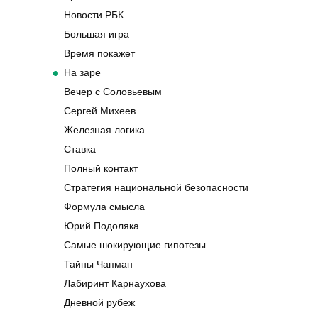
Новости РБК
Большая игра
Время покажет
На заре
Вечер с Соловьевым
Сергей Михеев
Железная логика
Ставка
Полный контакт
Стратегия национальной безопасности
Формула смысла
Юрий Подоляка
Самые шокирующие гипотезы
Тайны Чапман
Лабиринт Карнаухова
Дневной рубеж