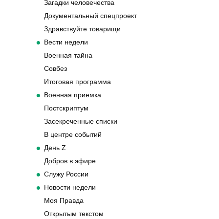
Загадки человечества
Документальный спецпроект
Здравствуйте товарищи
Вести недели
Военная тайна
Совбез
Итоговая программа
Военная приемка
Постскриптум
Засекреченные списки
В центре событий
День Z
Добров в эфире
Служу России
Новости недели
Моя Правда
Открытым текстом