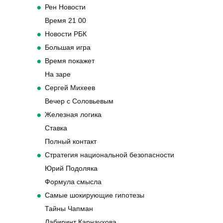
Рен Новости
Время 21 00
Новости РБК
Большая игра
Время покажет
На заре
Сергей Михеев
Вечер с Соловьевым
Железная логика
Ставка
Полный контакт
Стратегия национальной безопасности
Юрий Подоляка
Формула смысла
Самые шокирующие гипотезы
Тайны Чапман
Лабиринт Карнаухова