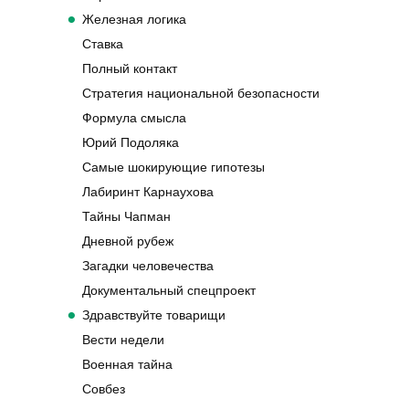
Железная логика
Ставка
Полный контакт
Стратегия национальной безопасности
Формула смысла
Юрий Подоляка
Самые шокирующие гипотезы
Лабиринт Карнаухова
Тайны Чапман
Дневной рубеж
Загадки человечества
Документальный спецпроект
Здравствуйте товарищи
Вести недели
Военная тайна
Совбез