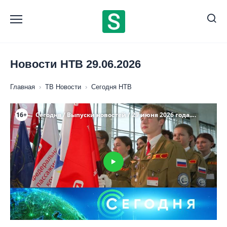
Перейти
к
содержанию
Новости НТВ 29.06.2026
Главная
›
ТВ Новости
›
Сегодня НТВ