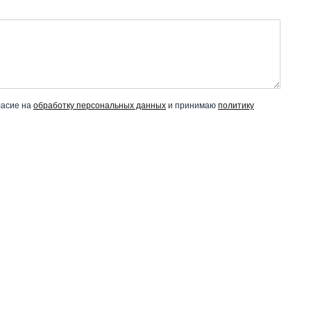
ласие на
обработку персональных данных
и принимаю
политику