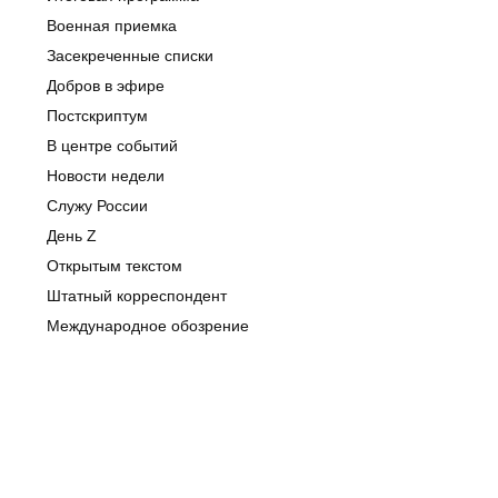
Военная приемка
Засекреченные списки
Добров в эфире
Постскриптум
В центре событий
Новости недели
Служу России
День Z
Открытым текстом
Штатный корреспондент
Международное обозрение