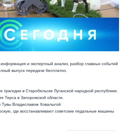
 информация и экспертный анализ, разбор главных событий
Полный выпуск передачи бесплатно.
е трагедии в Старобельске Луганской народной республики.
яя Терса в Запорожской области.
й Тувы Владиславом Ховалыгой.
ерскую, где восстанавливают советские педальные машины