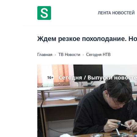
Перейти
к
ЛЕНТА НОВОСТЕЙ
содержанию
Ждем резкое похолодание. Но
Главная
›
ТВ Новости
›
Сегодня НТВ