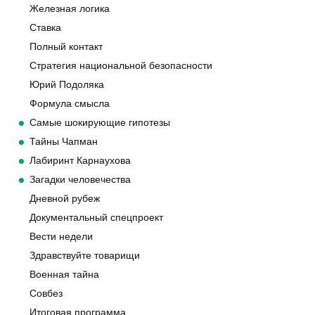
Железная логика
Ставка
Полный контакт
Стратегия национальной безопасности
Юрий Подоляка
Формула смысла
Самые шокирующие гипотезы
Тайны Чапман
Лабиринт Карнаухова
Загадки человечества
Дневной рубеж
Документальный спецпроект
Вести недели
Здравствуйте товарищи
Военная тайна
Совбез
Итоговая программа