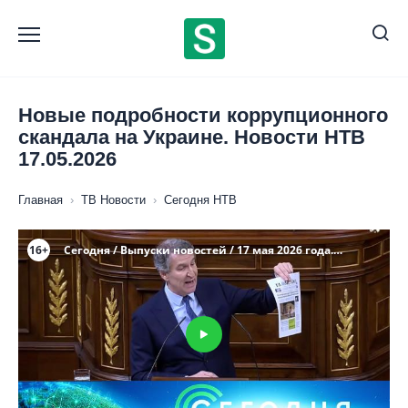
Перейти
к
содержанию
Новые подробности коррупционного
скандала на Украине. Новости НТВ
17.05.2026
Главная
›
ТВ Новости
›
Сегодня НТВ