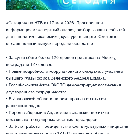
«Сегодня» на НТВ от 17 мая 2026. Проверенная
информация и экспертный анализ, разбор главных событий
дня в политике, экономике, культуре и спорте. Смотрите
онлайн полный выпуск передачи бесплатно.
• За сутки сбито более 120 дронов при атаке на Москву,
пострадали 12 человек.
• Новые подробности коррупционного скандала с участием
бывшего главы офиса Зеленского Андрея Ермака.
• Российско-китайское ЭКСПО демонстрирует достижения
двустороннего сотрудничества.
• В Ивановской области по реке прошла флотилия
расписных лодок.
• Перед выборами в Андалусии испанские политики
обхаживают популярных местных тореадоров.
• За 5 лет работы Президентский фонд культурных инициатив
помог реализовать около 12 000 проектов в области