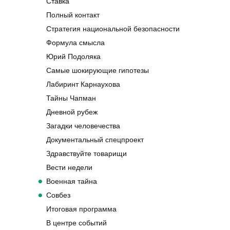
Ставка
Полный контакт
Стратегия национальной безопасности
Формула смысла
Юрий Подоляка
Самые шокирующие гипотезы
Лабиринт Карнаухова
Тайны Чапман
Дневной рубеж
Загадки человечества
Документальный спецпроект
Здравствуйте товарищи
Вести недели
Военная тайна
Совбез
Итоговая программа
В центре событий