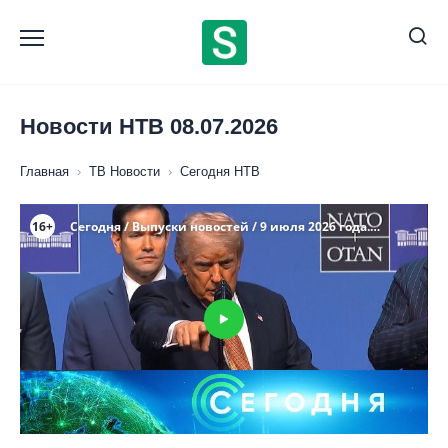
Перейти
к
содержанию
Новости НТВ 08.07.2026
Главная
›
ТВ Новости
›
Сегодня НТВ