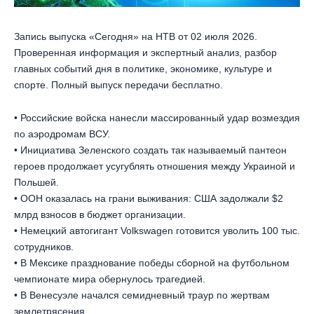
Запись выпуска «Сегодня» на НТВ от 02 июля 2026.
Проверенная информация и экспертный анализ, разбор
главных событий дня в политике, экономике, культуре и
спорте. Полный выпуск передачи бесплатно.
• Российские войска нанесли массированный удар возмездия
по аэродромам ВСУ.
• Инициатива Зеленского создать так называемый пантеон
героев продолжает усугублять отношения между Украиной и
Польшей.
• ООН оказалась на грани выживания: США задолжали $2
млрд взносов в бюджет организации.
• Немецкий автогигант Volkswagen готовится уволить 100 тыс.
сотрудников.
• В Мексике празднование победы сборной на футбольном
чемпионате мира обернулось трагедией.
• В Венесуэле начался семидневный траур по жертвам
землетрясения.