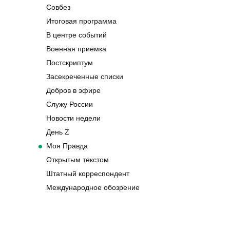
Совбез
Итоговая программа
В центре событий
Военная приемка
Постскриптум
Засекреченные списки
Добров в эфире
Служу России
Новости недели
День Z
Моя Правда
Открытым текстом
Штатный корреспондент
Международное обозрение