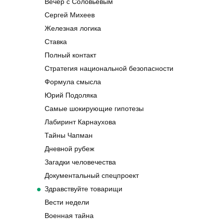
Вечер с Соловьевым
Сергей Михеев
Железная логика
Ставка
Полный контакт
Стратегия национальной безопасности
Формула смысла
Юрий Подоляка
Самые шокирующие гипотезы
Лабиринт Карнаухова
Тайны Чапман
Дневной рубеж
Загадки человечества
Документальный спецпроект
Здравствуйте товарищи
Вести недели
Военная тайна