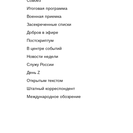
Совбез
Итоговая программа
Военная приемка
Засекреченные списки
Добров в эфире
Постскриптум
В центре событий
Новости недели
Служу России
День Z
Открытым текстом
Штатный корреспондент
Международное обозрение