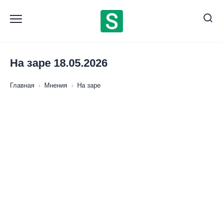
Перейти
к
содержанию
На заре 18.05.2026
Главная
›
Мнения
›
На заре