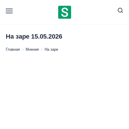
Перейти
к
содержанию
На заре 15.05.2026
Главная
›
Мнения
›
На заре