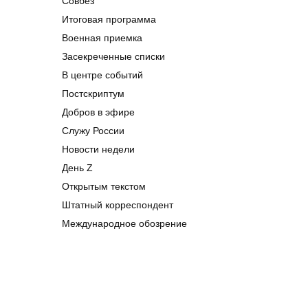
Совбез
Итоговая программа
Военная приемка
Засекреченные списки
В центре событий
Постскриптум
Добров в эфире
Служу России
Новости недели
День Z
Открытым текстом
Штатный корреспондент
Международное обозрение